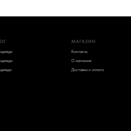
ОГ
МАГАЗИН
одежда
Контакты
одежда
О магазине
одежда
Доставка и оплата