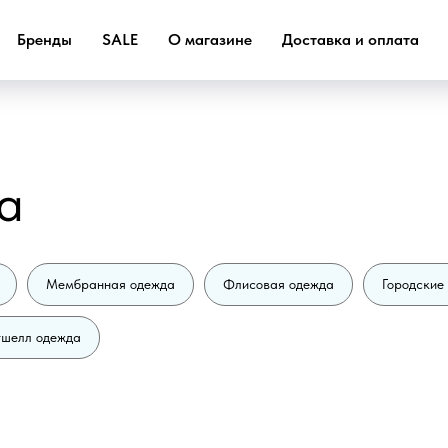
Бренды
SALE
О магазине
Доставка и оплата
а
Мембранная одежда
Флисовая одежда
Городские
шелл одежда