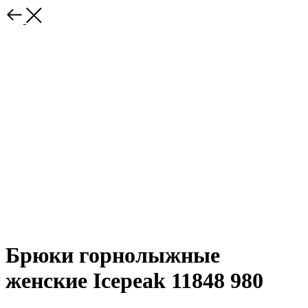
Брюки горнолыжные
женские Icepeak 11848 980