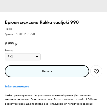
Брюки мужские Rukka vaaljoki 990
Rukka
Артикул:
70008 236 990
9 999
р.
Размер
Купить
Таблица размеров
Rukka Брюки мужчины. Регулируемые манжеты брючин. Два передних
кармана на молнии. Эластичный пояс. Высота водяного столба 5 000 мм.
Водоотталкивающая пропитка без использования полифторированных