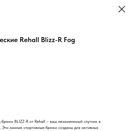
ские Rehall Blizz-R Fog
брюки BLIZZ-R от Rehall – ваш незаменимый спутник в
. Эти зимние спортивные брюки созданы для активных