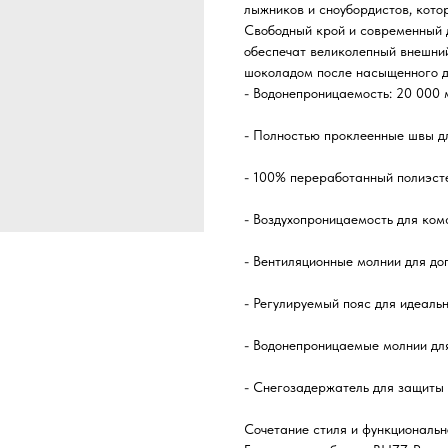
лыжников и сноубордистов, кото
Свободный крой и современный д
обеспечат великолепный внешний
шоколадом после насыщенного д
- Водонепроницаемость: 20 000
- Полностью проклеенные швы д
- 100% переработанный полиэсте
- Воздухопроницаемость для ком
- Вентиляционные молнии для до
- Регулируемый пояс для идеаль
- Водонепроницаемые молнии дл
- Снегозадержатель для защиты 
Сочетание стиля и функциональн