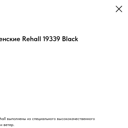
нские Rehall 19339 Black
all выполнены из специального высококачественного
и ветер.