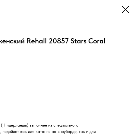
енский Rehall 20857 Stars Coral
 ( Нидерланды) выполнен из специального
 подойдет как для катания на сноуборде, так и для