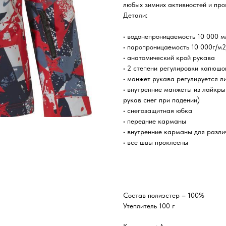
любых зимних активностей и прог
Детали:
• водонепроницаемость 10 000 
• паропроницаемость 10 000г/м2
• анатомический крой рукава
• 2 степени регулировки капюшо
• манжет рукава регулируется л
• внутренние манжеты из лайкры
рукав снег при падении)
• снегозащитная юбка
• передние карманы
• внутренние карманы для разли
• все швы проклеены
Состав полиэстер – 100%
Утеплитель 100 г