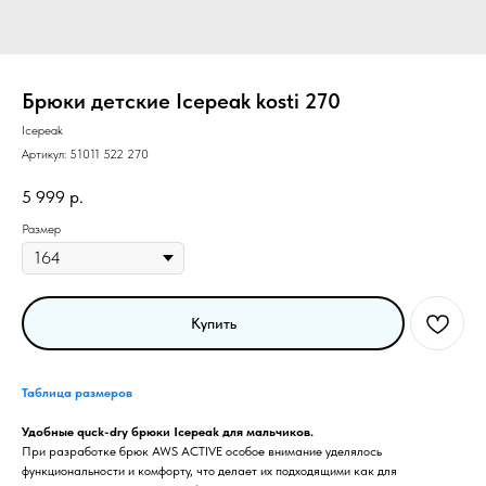
Брюки детские Icepeak kosti 270
Icepeak
Артикул:
51011 522 270
5 999
р.
Размер
Купить
Таблица размеров
Удобные quck-dry брюки Icepeak для мальчиков.
При разработке брюк AWS ACTIVE особое внимание уделялось
функциональности и комфорту, что делает их подходящими как для