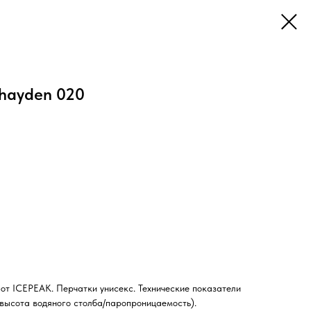
 hayden 020
т ICEPEAK. Перчатки унисекс. Технические показатели
(высота водяного столба/паропроницаемость).