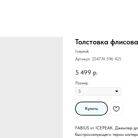
Толстовка флисова
Icepeak
Артикул:
254774 596 425
5 499
р.
Размер
Купить
FABIUS от ICEPEAK. Джемпер для
быстросохнующего термо матери