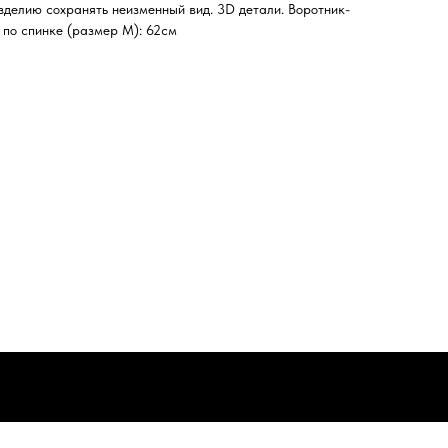
зделию сохранять неизменный вид. 3D детали. Воротник-
 по спинке (размер M): 62см