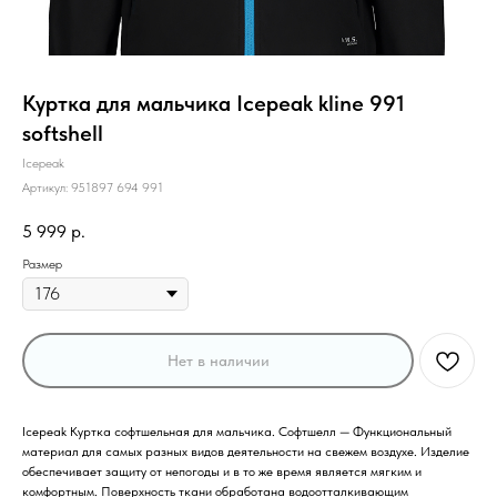
Куртка для мальчика Icepeak kline 991
softshell
Icepeak
Артикул:
951897 694 991
5 999
р.
Размер
Нет в наличии
Icepeak Куртка софтшельная для мальчика. Софтшелл — Функциональный
материал для самых разных видов деятельности на свежем воздухе. Изделие
обеспечивает защиту от непогоды и в то же время является мягким и
комфортным. Поверхность ткани обработана водоотталкивающим