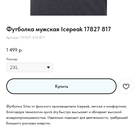
Футболка мужская Icepeak 17827 817
Артикул:
757671 514 817
1 499
р.
Размер
Купить
Футболка Silas от финского производителя Icepeak, легкая и комфортная.
Благодаря технологии quick dry быстро высыхает и обладает высокой
воздухопроницаемостью. Идеально подходит для деятельности, требующей
большого расхода энергии.