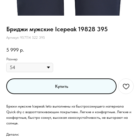
Бриджи мужские Icepeak 19828 395
Артикул:
957114 522 395
5 999
р.
Размер
Купить
Брюки мужские Icepeak leto выполнены из быстросохнущего материала
Quick dry с водоотталкивающим покрытием. Легкие и комфортные. Легкие и
комфортные, быстро сохнут, высокая износоустойчивость, не выгорают на
солнце.
Детали: