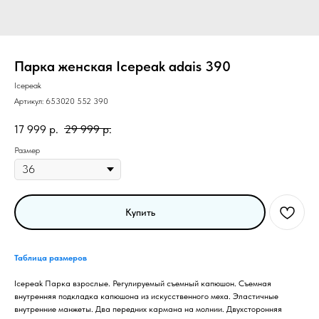
Парка женская Icepeak adais 390
Icepeak
Артикул:
653020 552 390
17 999
р.
29 999
р.
Размер
Купить
Таблица размеров
Icepeak Парка взрослые. Регулируемый съемный капюшон. Съемная
внутренняя подкладка капюшона из искусственного меха. Эластичные
внутренние манжеты. Два передних кармана на молнии. Двухсторонняя