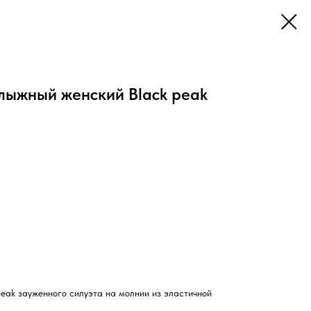
лыжный женский Black peak
eak зауженного силуэта на молнии из эластичной