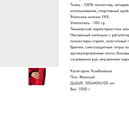
Ткань - 100% полиэстер, четырех
использования, спортивный крой
Японсике молнии YKK.
Утеплитель - 100 гр.
Технические характеристики ме
Несъемный капюшон с регулятора
полиэстера-стрейч, эластичный п
брючин, снегозащитные гетры и
артикулированные локти, боковы
согревания рук, внутренние кар
Категория: Комбинезон
Пол: Женский
ДxШxВ: 300x400x100 мм
Вес: 1000 г